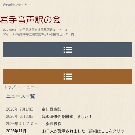
声のボランティア
020-0045 岩手県盛岡市盛岡駅西通１－７－１
アイーナ4階岩手県立視聴覚障がい者情報センター内
トップ
›
ニュース
ニュース一覧
2026年 7月14日
奉仕員表彰
2026年 6月23日
音訳研修会を開催しました！
2026年４月２０日
会長挨拶
2025年11月 お二人が受章されました
（詳細はここをクリッ